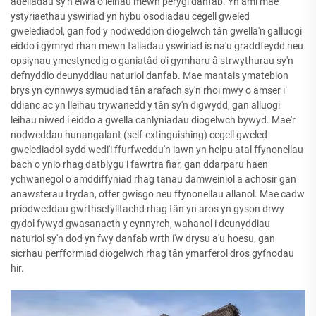
adeiladau sy'n elwa o leihau mewn perygl danfab. Yn aml mae
ystyriaethau yswiriad yn hybu osodiadau cegell gweled
gwelediadol, gan fod y nodweddion diogelwch tân gwella'n galluogi
eiddo i gymryd rhan mewn taliadau yswiriad is na'u graddfeydd neu
opsiynau ymestynedig o ganiatâd o'i gymharu â strwythurau sy'n
defnyddio deunyddiau naturiol danfab. Mae mantais ymatebion
brys yn cynnwys symudiad tân arafach sy'n rhoi mwy o amser i
ddianc ac yn lleihau trywanedd y tân sy'n digwydd, gan alluogi
leihau niwed i eiddo a gwella canlyniadau diogelwch bywyd. Mae'r
nodweddau hunangalant (self-extinguishing) cegell gweled
gwelediadol sydd wedi'i ffurfweddu'n iawn yn helpu atal ffynonellau
bach o ynio rhag datblygu i fawrtra fiar, gan ddarparu haen
ychwanegol o amddiffyniad rhag tanau damweiniol a achosir gan
anawsterau trydan, offer gwisgo neu ffynonellau allanol. Mae cadw
priodweddau gwrthsefylltachd rhag tân yn aros yn gyson drwy
gydol fywyd gwasanaeth y cynnyrch, wahanol i deunyddiau
naturiol sy'n dod yn fwy danfab wrth i'w drysu a'u hoesu, gan
sicrhau perfformiad diogelwch rhag tân ymarferol dros gyfnodau
hir.