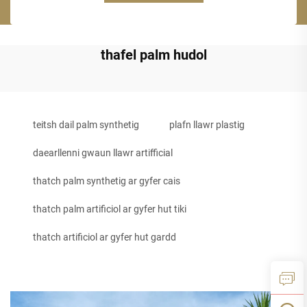
thafel palm hudol
teitsh dail palm synthetig
plafn llawr plastig
daearllenni gwaun llawr artifficial
thatch palm synthetig ar gyfer cais
thatch palm artificiol ar gyfer hut tiki
thatch artificiol ar gyfer hut gardd