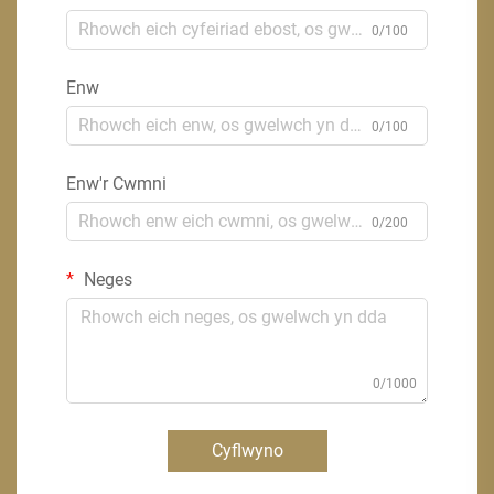
0/100
Enw
0/100
Enw'r Cwmni
0/200
Neges
0/1000
Cyflwyno