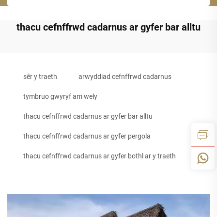
thacu cefnffrwd cadarnus ar gyfer bar alltu
sêr y traeth
arwyddiad cefnffrwd cadarnus
tymbruo gwyryf am wely
thacu cefnffrwd cadarnus ar gyfer bar alltu
thacu cefnffrwd cadarnus ar gyfer pergola
thacu cefnffrwd cadarnus ar gyfer bothl ar y traeth