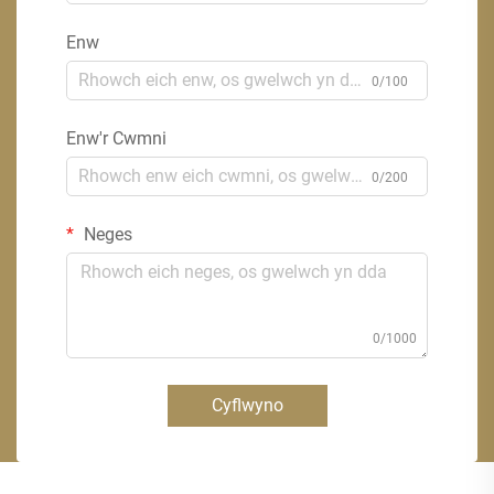
Enw
0/100
Enw'r Cwmni
0/200
Neges
0/1000
Cyflwyno