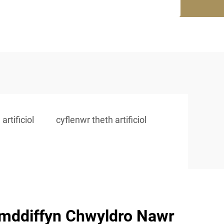
 artificiol
cyflenwr theth artificiol
mddiffyn Chwyldro Nawr