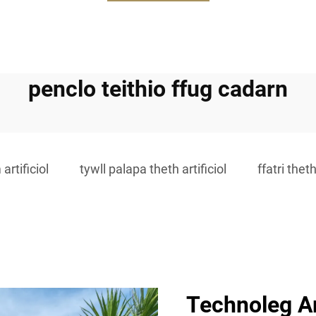
penclo teithio ffug cadarn
artificiol
tywll palapa theth artificiol
ffatri theth
Technoleg A