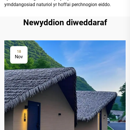
ymddangosiad naturiol yr hoffai perchnogion eiddo.
Newyddion diweddaraf
18
Nov