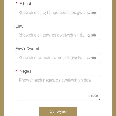
E-bost
0/100
Enw
0/100
Enw'r Cwmni
0/200
Neges
0/1000
Cyflwyno