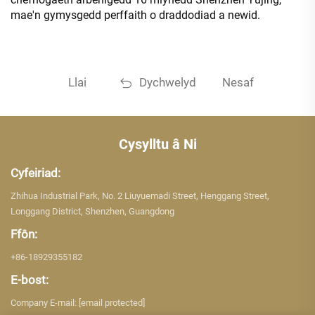
mae'n gymysgedd perffaith o draddodiad a newid.
Llai
Dychwelyd
Nesaf
Cysylltu â Ni
Cyfeiriad:
Zhihua Industrial Park, No. 2 Liuyuemadi Street, Henggang Street,
Longgang District, Shenzhen, Guangdong
Ffôn:
+86-18929355182
E-bost:
Company E-mail:
[email protected]