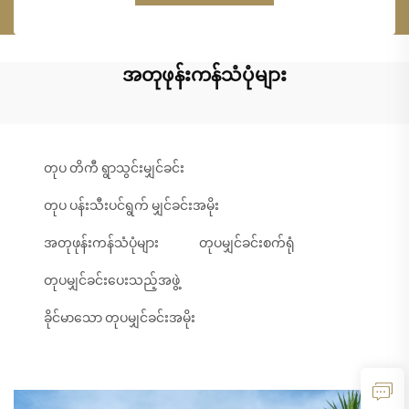
အတုဖုန်းကန်သံပုံများ
တုပ တိကီ ရွာသွင်းမျှင်ခင်း
တုပ ပန်းသီးပင်ရွက် မျှင်ခင်းအမိုး
အတုဖုန်းကန်သံပုံများ
တုပမျှင်ခင်းစက်ရုံ
တုပမျှင်ခင်းပေးသည့်အဖွဲ့
ခိုင်မာသော တုပမျှင်ခင်းအမိုး