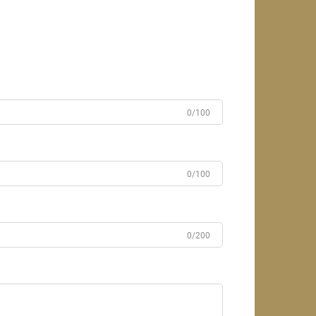
0/100
0/100
0/200