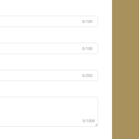
0/100
0/100
0/200
0/1000