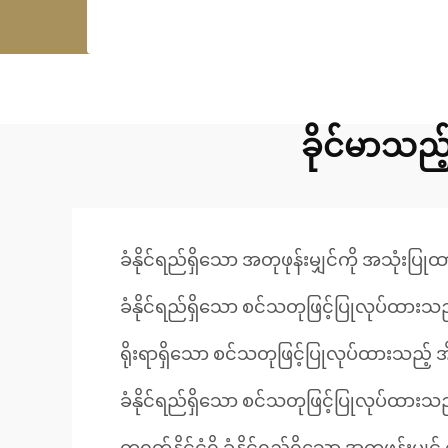
ခိုင်မာသည
ခံနိုင်ရည်ရှိသော အတုဖုန်းမျှင်ကို အသုံးပြု
ခံနိုင်ရည်ရှိသော စင်သတုဖြင့်ပြုလုပ်ထားသည့်
ရိုးရာရှိသော စင်သတုဖြင့်ပြုလုပ်ထားသည့် အ
ခံနိုင်ရည်ရှိသော စင်သတုဖြင့်ပြုလုပ်ထားသည့်
တရုတ်နိုင်ငံရှိ ခံနိုင်ရည်ရှိသော အတုဖုန်းမျှင် 