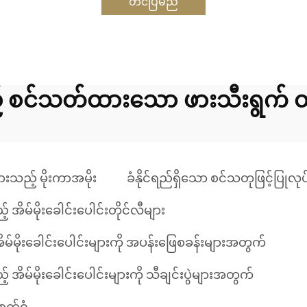
တင်ပြမည်
့် စင်သတ်ထားသော ဖားသီးရွက် 
ထားသည့် မိုးကာအမိုး
ခံနိုင်ရည်ရှိသော စင်သတုဖြင့်ပြုလုပ
 အိမ်မိုးခေါင်းပေါင်းတိုင်လီများ
ိမ်မိုးခေါင်းပေါင်းများကို အပန်းဖြေစခန်းများအတွက်
 အိမ်မိုးခေါင်းပေါင်းများကို သီချင်းပွဲများအတွက်
စက်ရုံ