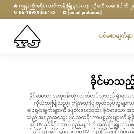
ကျွန်းကြီးခရိုင်၊ ဟင်းကန်းမြို့နယ်၊ လျူယွီမာဒီ လမ်း နံပါတ် ၂၊ 
86-18929355182
[email protected]
ပင်မစာမျက်နှာ
ခိုင်မာသည
ခိုင်မာသော အတုဖုန်းထုံး ထုတ်လုပ်သူသည် ရိုးရာအ
ကိုယ်စားပြုသည်။ ဤအထူးပြုထုတ်လုပ်သူများသည် ရ
ဖြေရှင်းချက်များကို ဖန်တီးပေးသည်။ ခိုင်မာသော အတုဖု
သည့် အရည်အသွေးမြင့် အတုမိုးကာပစ္စည်းများကို ဖွံ့ဖြ
နှင့် UV ခုခံနိုင်သော ပစ္စည်းများကို အသုံးပြု၍ ဆ
ဆိုင်ရာ အင်္ဂါရပ်များတွင် UV တည်ငြိမ်မှု၊ စိုထိုင်း