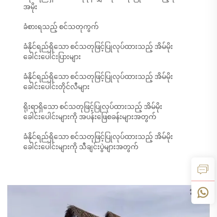
အမိုး
ခံစားရသည့် စင်သတုကွက်
ခံနိုင်ရည်ရှိသော စင်သတုဖြင့်ပြုလုပ်ထားသည့် အိမ်မိုး
ခေါင်းပေါင်းပြားများ
ခံနိုင်ရည်ရှိသော စင်သတုဖြင့်ပြုလုပ်ထားသည့် အိမ်မိုး
ခေါင်းပေါင်းတိုင်လီများ
ရိုးရာရှိသော စင်သတုဖြင့်ပြုလုပ်ထားသည့် အိမ်မိုး
ခေါင်းပေါင်းများကို အပန်းဖြေစခန်းများအတွက်
ခံနိုင်ရည်ရှိသော စင်သတုဖြင့်ပြုလုပ်ထားသည့် အိမ်မိုး
ခေါင်းပေါင်းများကို သီချင်းပွဲများအတွက်