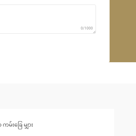
0/1000
 ကမ်းခြေ မျှား