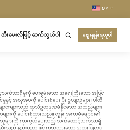
MY
အီးမေးလ်ဖြင့် ဆက်သွယ်ပါ
ဈေးနှုန်းရယူပါ
ာင့်သက်သာရှိမှုကို ပေးစွမ်းသော အရေးကြီးသော အပြင်
င့် အလှအပကို ပေါင်းစုံပေးပြီး ဥယျာဉ်များ၊ ပါတီ
ချောင်းများသည် ရာသီဥတုဒဏ်ခံနိုင်သော အထည်များ၊
ာပညာများကို ပေါင်းစုံထားသည်။ လူန်း အကာခံချောင်း၏
ံးပြုသူများကို ကာကွယ်ပေးသည့် သက်တောင့်သက်သာရှိ
တားဆီးသည့် နည်းပညာဖြင့် ကုသထားသော အထူးပြုလုပ်