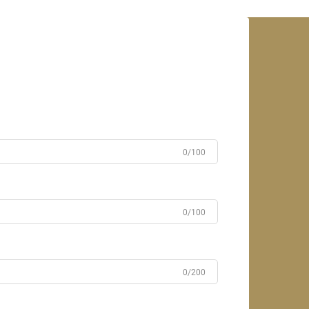
0/100
0/100
0/200