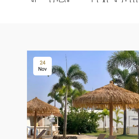
24
Nov