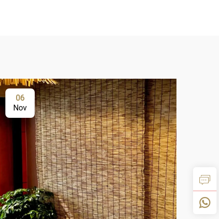
06
1
Nov
De