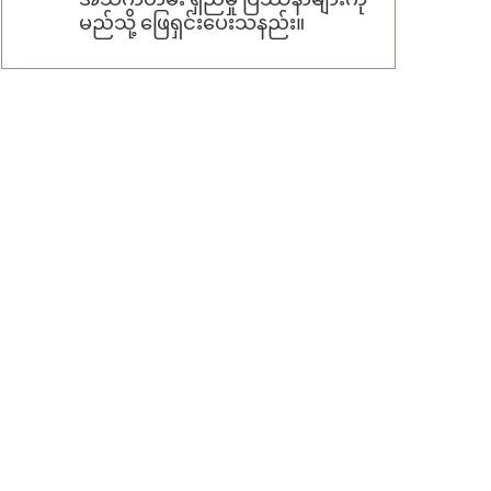
မည်သို့ ဖြေရှင်းပေးသနည်း။