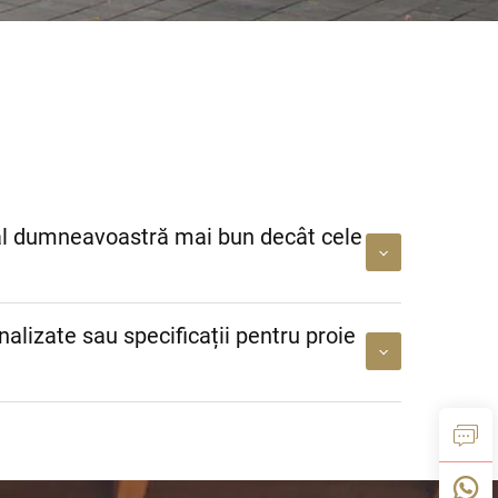
 al dumneavoastră mai bun decât cele
nalizate sau specificații pentru proie