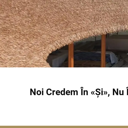
Noi Credem În «și», Nu 