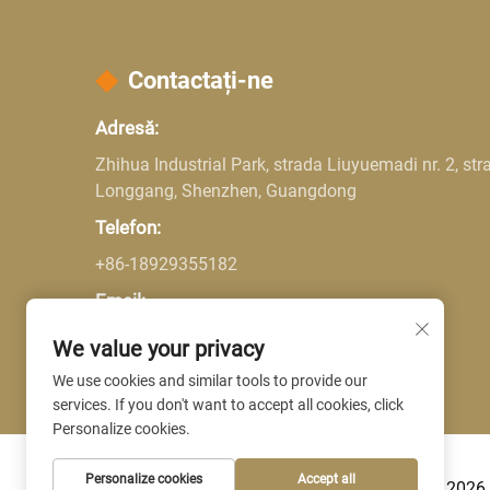
Contactați-ne
Adresă:
Zhihua Industrial Park, strada Liuyuemadi nr. 2, str
Longgang, Shenzhen, Guangdong
Telefon:
+86-18929355182
Email:
Company E-mail:
[email protected]
We value your privacy
We use cookies and similar tools to provide our
services. If you don't want to accept all cookies, click
Personalize cookies.
Personalize cookies
Accept all
Drepturi de autor © 2026 