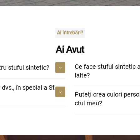
Ai întrebări?
Ai Avut
Ce face stuful sintetic
u stuful sintetic?
lalte?
dvs., în special a St
Puteți crea culori perso
ctul meu?