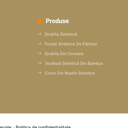
Produse
Șindrila Sintetică
Frunze Sintetice De Palmier
Șindrila Din Covoare
Țesătură Sintetică Din Bambus
Covor Din Nuiele Sintetice
rvate. -
Politica de confidențialitate