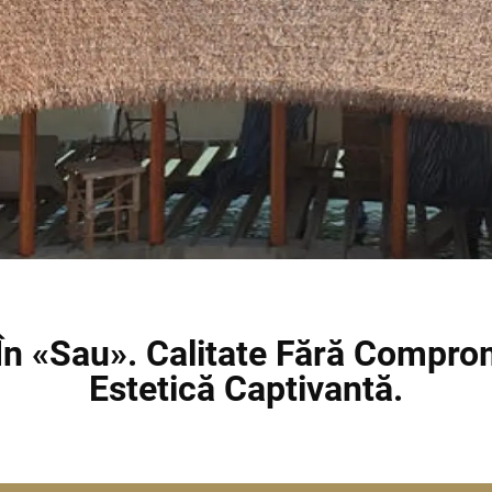
În «sau». Calitate Fără Compr
Estetică Captivantă.