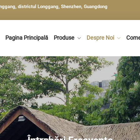
 Henggang, districtul Longgang, Shenzhen, Guangdong
Pagina Principală
Produse
Despre Noi
Come