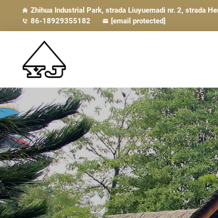
Zhihua Industrial Park, strada Liuyuemadi nr. 2, strada
86-18929355182
[email protected]