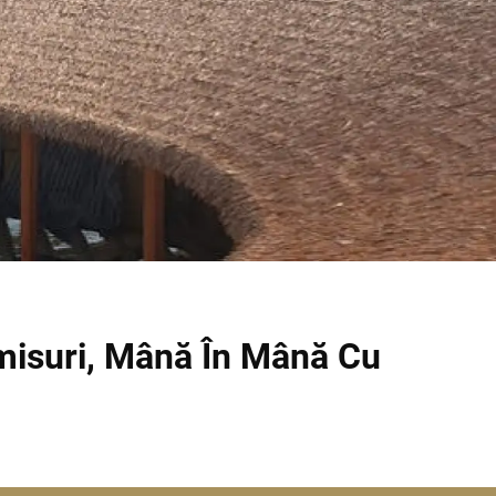
omisuri, Mână În Mână Cu