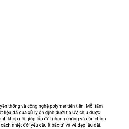
uyền thống và công nghệ polymer tiên tiến. Mỗi tấm
t liệu đã qua xử lý ổn định dưới tia UV, chịu được
cạnh khớp nối giúp lắp đặt nhanh chóng và căn chỉnh
h nhiệt đới yêu cầu ít bảo trì và vẻ đẹp lâu dài.