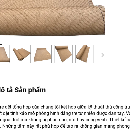
ô tả Sản phẩm
re dệt tổng hợp của chúng tôi kết hợp giữa kỹ thuật thủ công tr
ết dệt tinh xảo mô phỏng hình dáng tre tự nhiên được đan tay. Vậ
 ngoài trời mà không bị phai màu, nứt hay cong vênh. Thiết kế 
. Những tấm này rất phù hợp để tạo ra không gian mang phong các