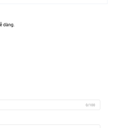
dễ dàng.
0/100