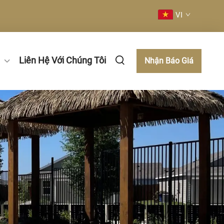
VI
Liên Hệ Với Chúng Tôi
Nhận Báo Giá