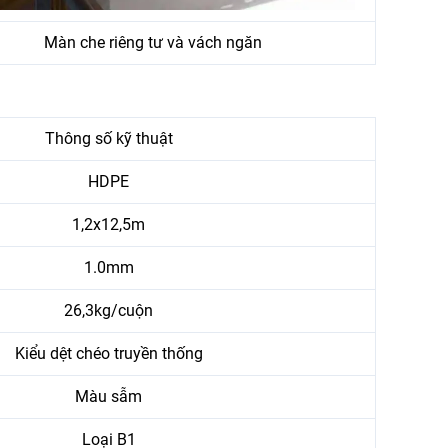
Màn che riêng tư và vách ngăn
Thông số kỹ thuật
HDPE
1,2x12,5m
1.0mm
26,3kg/cuộn
Kiểu dệt chéo truyền thống
Màu sẫm
Loại B1