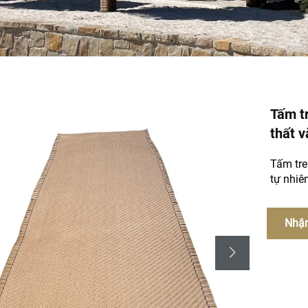
Tấm tr
thất v
Tấm tre
tự nhiên
Nhận