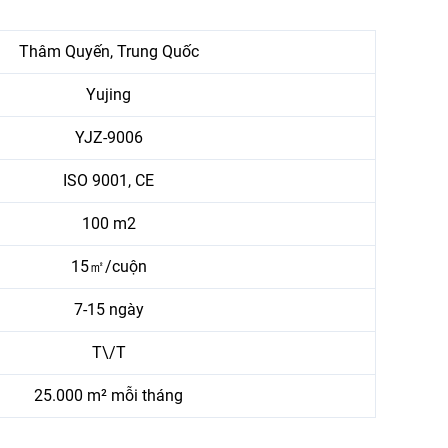
Thâm Quyến, Trung Quốc
Yujing
YJZ-9006
ISO 9001, CE
100 m2
15㎡/cuộn
7-15 ngày
T\/T
25.000 m² mỗi tháng