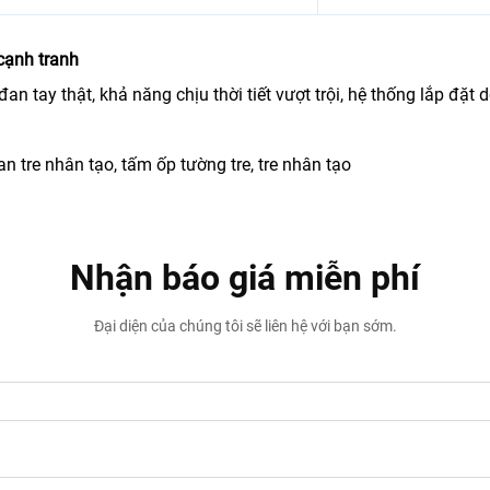
cạnh tranh
an tay thật, khả năng chịu thời tiết vượt trội, hệ thống lắp đặt 
an tre nhân tạo, tấm ốp tường tre, tre nhân tạo
Nhận báo giá miễn phí
Đại diện của chúng tôi sẽ liên hệ với bạn sớm.