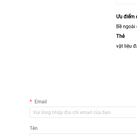
Ưu điểm 
Bề ngoài đ
Thẻ
vật liệu đ
Email
Tên