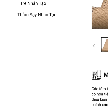
Tre Nhân Tạo
Thảm Sậy Nhân Tạo
M
Các tấm t
có họa ti
điều kiện
chính xác