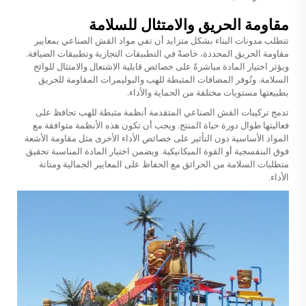
مقاومة الحريق والامتثال للسلامة
تتطلب مدونات البناء بشكل متزايد أن تفي مواد القش الصناعي بمعايير
مقاومة الحريق المحددة، خاصةً في التطبيقات التجارية وتطبيقات الضيافة.
ويؤثر اختيار المادة مباشرةً على خصائص قابلية الاشتعال والامتثال للوائح
السلامة. وتُوفر المضافات المثبطة للهب والبوليمرات المقاومة للحريق
بطبيعتها مستويات مختلفة من الحماية والأداء.
تدمج تركيبات القش الصناعي المتقدمة أنظمة مثبطة للهب تحافظ على
فعاليتها طوال دورة حياة المنتج. ويجب أن تكون هذه الأنظمة متوافقة مع
المواد الأساسية دون التأثير على خصائص الأداء الأخرى مثل مقاومة الأشعة
فوق البنفسجية أو القوة الميكانيكية. ويضمن اختيار المادة المناسبة تحقيق
متطلبات السلامة من الحرائق مع الحفاظ على المعايير الجمالية ومتانة
الأداء.