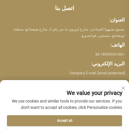
اتصل بنا
العنوان:
مجمع تشيهوا الصناعي، شارع ليويوي ما دي رقم 2، شارع هينغجانغ، منطقة
لونغجانغ، شنتشن، قوانغدونغ
الهاتف:
+86-18929355182
البريد الإلكتروني:
Company E-mail:
[email protected]
We value your privacy
We use cookies and similar tools to provide our services. If you
don't want to accept all cookies, click Personalize cookies.
حقوق النشر © شنتشن يو جينغ لمواد البناء المحدودة. جميع الحقوق محفوظة. -
سياسة الخصوصية
Accept all