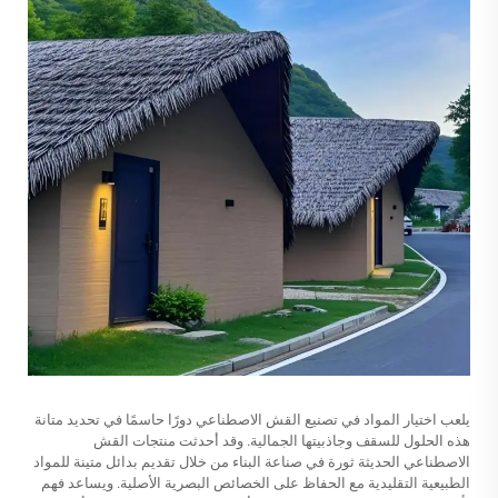
يلعب اختيار المواد في تصنيع القش الاصطناعي دورًا حاسمًا في تحديد متانة
هذه الحلول للسقف وجاذبيتها الجمالية. وقد أحدثت منتجات القش
الاصطناعي الحديثة ثورة في صناعة البناء من خلال تقديم بدائل متينة للمواد
الطبيعية التقليدية مع الحفاظ على الخصائص البصرية الأصلية. ويساعد فهم