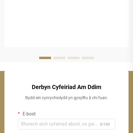
Derbyn Cyfeiriad Am Ddim
Bydd ein cynrychiolydd yn gysylltu â chi fuan.
E-bost
0/100