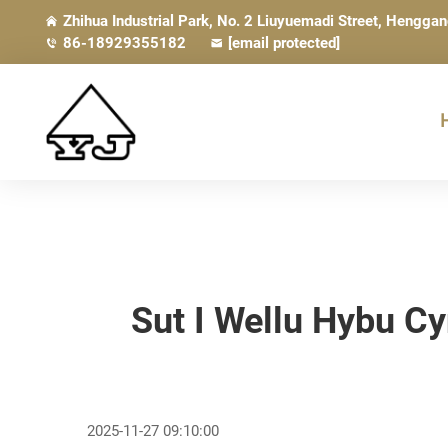
Zhihua Industrial Park, No. 2 Liuyuemadi Street, Hengga
86-18929355182
[email protected]
Sut I Wellu Hybu C
2025-11-27 09:10:00