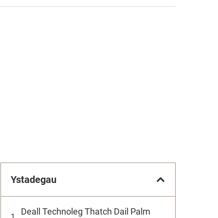
Ystadegau
Deall Technoleg Thatch Dail Palm