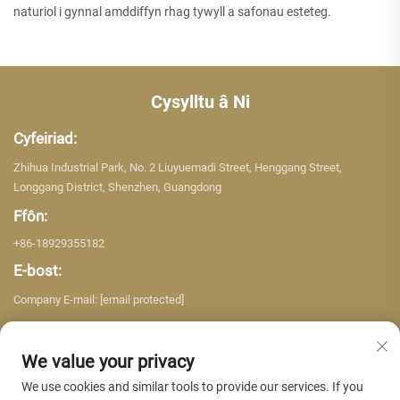
naturiol i gynnal amddiffyn rhag tywyll a safonau esteteg.
Cysylltu â Ni
Cyfeiriad:
Zhihua Industrial Park, No. 2 Liuyuemadi Street, Henggang Street,
Longgang District, Shenzhen, Guangdong
Ffôn:
+86-18929355182
E-bost:
Company E-mail:
[email protected]
We value your privacy
We use cookies and similar tools to provide our services. If you