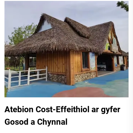
Atebion Cost-Effeithiol ar gyfer
Gosod a Chynnal