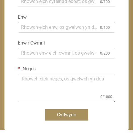
0/100
Enw
0/100
Enw'r Cwmni
0/200
Neges
0/1000
Cyflwyno