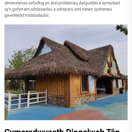
dimensiynau sefydlog yn atal problemau datguddio a symudiad
sy'n gofyn am addasiadau a adreparu aml mewn systemau
gwerfeydd traddodiadol.