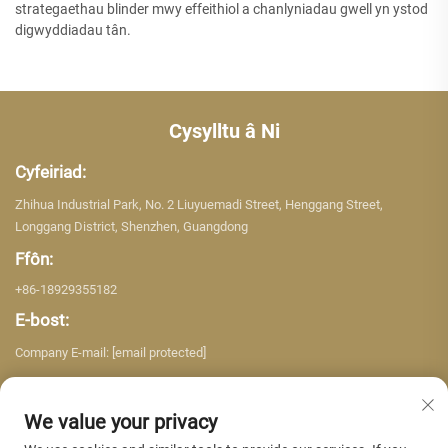
strategaethau blinder mwy effeithiol a chanlyniadau gwell yn ystod
digwyddiadau tân.
Cysylltu â Ni
Cyfeiriad:
Zhihua Industrial Park, No. 2 Liuyuemadi Street, Henggang Street,
Longgang District, Shenzhen, Guangdong
Ffôn:
+86-18929355182
E-bost:
Company E-mail:
[email protected]
We value your privacy