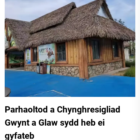
Parhaoltod a Chynghresigliad
Gwynt a Glaw sydd heb ei
gyfateb