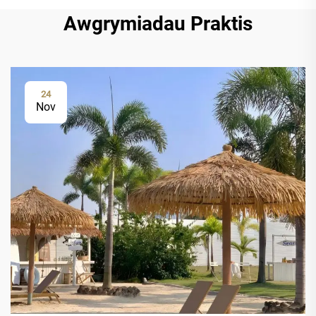
Awgrymiadau Praktis
24
Nov