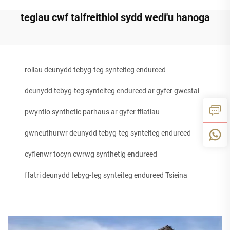
teglau cwf talfreithiol sydd wedi'u hanoga
roliau deunydd tebyg-teg synteiteg endureed
deunydd tebyg-teg synteiteg endureed ar gyfer gwestai
pwyntio synthetic parhaus ar gyfer fflatiau
gwneuthurwr deunydd tebyg-teg synteiteg endureed
cyflenwr tocyn cwrwg synthetig endureed
ffatri deunydd tebyg-teg synteiteg endureed Tsieina