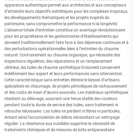
apparence authentique permet aux architectes et aux concepteurs
d’atteindre leurs objectifs esthétiques pour les complexes tropicaux,
les développements thématiques et les projets inspirés du
patrimoine, sans compromettre la performance ni la longévité.
L’absence totale d’entretien constitue un avantage révolutionnaire
pour les propriétaires et les gestionnaires d’établissements qui
devaient traditionnellement faire face à des dépenses continues et à
des perturbations opérationnelles liées à l’entretien du chaume
naturel. Contrairement au chaume organique, qui nécessite des
inspections régulières, des réparations et un remplacement
ultérieur, les tuiles de chaume synthétique Endureed conservent
indéfiniment leur aspect et leurs performances sans intervention.
Cette caractéristique sans entretien élimine le besoin d’artisans
spécialisés en chaumage, de projets périodiques de rechaussement
et des coûts de main-d’œuvre associés. Les matériaux synthétiques
résistent au délavage, assurant une tenue stable des couleurs
pendant toute la durée de service des tuiles, sans traitement ni
retouche nécessaire. Les tuiles ne perdent ni fibres ni particules,
évitant ainsi l’accumulation de débris nécessitant un nettoyage
régulier. La résistance aux nuisibles supprime la nécessité de
traitements chimiques et de mesures de lutte antiparasitaire