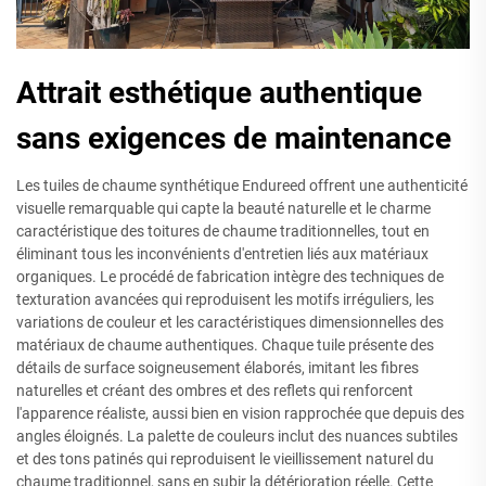
Attrait esthétique authentique
sans exigences de maintenance
Les tuiles de chaume synthétique Endureed offrent une authenticité
visuelle remarquable qui capte la beauté naturelle et le charme
caractéristique des toitures de chaume traditionnelles, tout en
éliminant tous les inconvénients d'entretien liés aux matériaux
organiques. Le procédé de fabrication intègre des techniques de
texturation avancées qui reproduisent les motifs irréguliers, les
variations de couleur et les caractéristiques dimensionnelles des
matériaux de chaume authentiques. Chaque tuile présente des
détails de surface soigneusement élaborés, imitant les fibres
naturelles et créant des ombres et des reflets qui renforcent
l'apparence réaliste, aussi bien en vision rapprochée que depuis des
angles éloignés. La palette de couleurs inclut des nuances subtiles
et des tons patinés qui reproduisent le vieillissement naturel du
chaume traditionnel, sans en subir la détérioration réelle. Cette