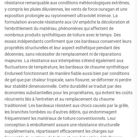
résistance remarquable aux conditions météorologiques extrêmes,
y compris les pluies diluviennes, les vents de force ouragan et une
exposition prolongée au rayonnement ultraviolet intense. La
formulation avancée résistante aux UV empêche la décoloration et
l'embrittlement du matériau, phénomènes qui affectent de
nombreux produits synthétiques de toiture avec le temps. Des
essais indépendants confirment que ces bardeaux conservent leurs
propriétés structurelles et leur aspect esthétique pendant des
décennies, sans nécessiter de remplacement ni de réparations
majeures. La résistance aux intempéries s'étend également aux
fluctuations de température, les bardeaux de chaume synthétique
Endureed fonctionnant de manière fiable aussi bien par conditions
de gel que par chaleur tropicale, sans fissurer, se déformer ni perdre
leur stabilité dimensionnelle. Cette durabilité se traduit par des
économies substantielles pour les propriétaires, qui évitent les coûts
récurrents liés à l'entretien et au remplacement du chaume
traditionnel. Les bardeaux résistent aux chocs causés par la grêle,
les branches tombées ou d'autres débris, qui endommagent
fréquemment les matériaux de toiture conventionnels. Leur
conception à emboîtement assure une résistance structurelle
supplémentaire, répartissant efficacement les charges sur