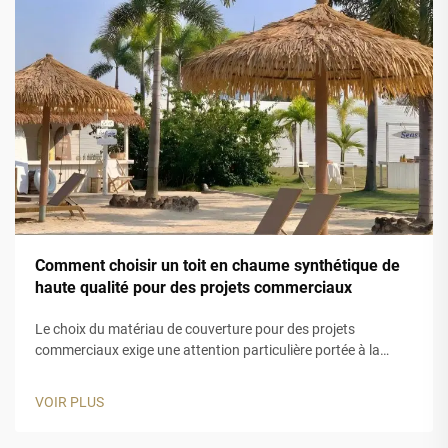
Comment choisir un toit en chaume synthétique de
haute qualité pour des projets commerciaux
Le choix du matériau de couverture pour des projets
commerciaux exige une attention particulière portée à la
durabilité, à l'esthétique et aux performances à long terme.
Un toit en chaume synthétique constitue une solution idéale
VOIR PLUS
pour les entreprises souhaitant obtenir l'apparence
authentique du chaume traditionnel tout en bénéficiant d'une