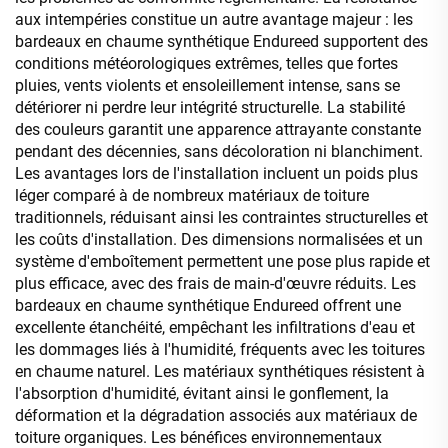
aux intempéries constitue un autre avantage majeur : les
bardeaux en chaume synthétique Endureed supportent des
conditions météorologiques extrêmes, telles que fortes
pluies, vents violents et ensoleillement intense, sans se
détériorer ni perdre leur intégrité structurelle. La stabilité
des couleurs garantit une apparence attrayante constante
pendant des décennies, sans décoloration ni blanchiment.
Les avantages lors de l'installation incluent un poids plus
léger comparé à de nombreux matériaux de toiture
traditionnels, réduisant ainsi les contraintes structurelles et
les coûts d'installation. Des dimensions normalisées et un
système d'emboîtement permettent une pose plus rapide et
plus efficace, avec des frais de main-d'œuvre réduits. Les
bardeaux en chaume synthétique Endureed offrent une
excellente étanchéité, empêchant les infiltrations d'eau et
les dommages liés à l'humidité, fréquents avec les toitures
en chaume naturel. Les matériaux synthétiques résistent à
l'absorption d'humidité, évitant ainsi le gonflement, la
déformation et la dégradation associés aux matériaux de
toiture organiques. Les bénéfices environnementaux