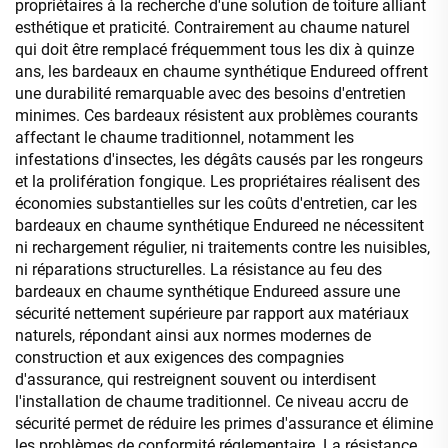
propriétaires à la recherche d'une solution de toiture alliant
esthétique et praticité. Contrairement au chaume naturel
qui doit être remplacé fréquemment tous les dix à quinze
ans, les bardeaux en chaume synthétique Endureed offrent
une durabilité remarquable avec des besoins d'entretien
minimes. Ces bardeaux résistent aux problèmes courants
affectant le chaume traditionnel, notamment les
infestations d'insectes, les dégâts causés par les rongeurs
et la prolifération fongique. Les propriétaires réalisent des
économies substantielles sur les coûts d'entretien, car les
bardeaux en chaume synthétique Endureed ne nécessitent
ni rechargement régulier, ni traitements contre les nuisibles,
ni réparations structurelles. La résistance au feu des
bardeaux en chaume synthétique Endureed assure une
sécurité nettement supérieure par rapport aux matériaux
naturels, répondant ainsi aux normes modernes de
construction et aux exigences des compagnies
d'assurance, qui restreignent souvent ou interdisent
l'installation de chaume traditionnel. Ce niveau accru de
sécurité permet de réduire les primes d'assurance et élimine
les problèmes de conformité réglementaire. La résistance