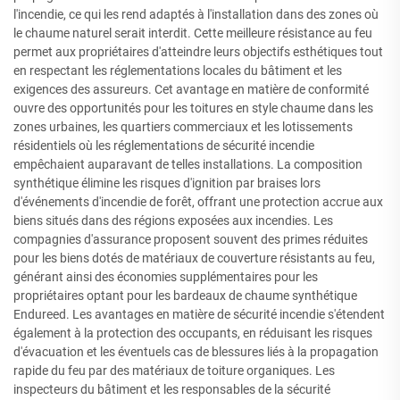
l'incendie, ce qui les rend adaptés à l'installation dans des zones où
le chaume naturel serait interdit. Cette meilleure résistance au feu
permet aux propriétaires d'atteindre leurs objectifs esthétiques tout
en respectant les réglementations locales du bâtiment et les
exigences des assureurs. Cet avantage en matière de conformité
ouvre des opportunités pour les toitures en style chaume dans les
zones urbaines, les quartiers commerciaux et les lotissements
résidentiels où les réglementations de sécurité incendie
empêchaient auparavant de telles installations. La composition
synthétique élimine les risques d'ignition par braises lors
d'événements d'incendie de forêt, offrant une protection accrue aux
biens situés dans des régions exposées aux incendies. Les
compagnies d'assurance proposent souvent des primes réduites
pour les biens dotés de matériaux de couverture résistants au feu,
générant ainsi des économies supplémentaires pour les
propriétaires optant pour les bardeaux de chaume synthétique
Endureed. Les avantages en matière de sécurité incendie s'étendent
également à la protection des occupants, en réduisant les risques
d'évacuation et les éventuels cas de blessures liés à la propagation
rapide du feu par des matériaux de toiture organiques. Les
inspecteurs du bâtiment et les responsables de la sécurité