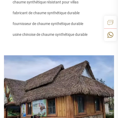
chaume synthétique résistant pour villas
fabricant de chaume synthétique durable
fournisseur de chaume synthétique durable
usine chinoise de chaume synthétique durable