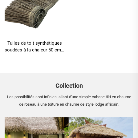
Tuiles de toit synthétiques
soudées à la chaleur 50 cm x
3 m avec résistance au feu
améliorée
Collection
Les possibilités sont infinies, allant d'une simple cabane tiki en chaume
de roseau à une toiture en chaume de style lodge africain.