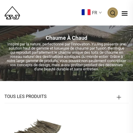
FR
Chaume À Chaud
Inspiré par la nature, perfectionné par l'innovation. YuJing présente une
solution haut de gamme et luxueuse de chaume par fusion thermique
qui reproduit parfaitement le charme unique des toits de chaume en
roseau naturel des destinations exotiques du monde entier. Grâce à
notre large gamme de produits, vous pouvez non seulement concrétiser
vos concepts de design, mais aussi profiter pendant des décennies
d'une beauté durable et sans entretien.
TOUS LES PRODUITS