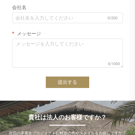
会社名
0/200
メッセージ
0/1000
提出する
貴社は法人のお客様ですか？
次回の茅葺きプロジェクトに特定の色やスタイルをお探しですか？