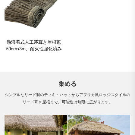
熱溶着式人工茅葺き屋根瓦
50cmx3m、耐火性強化済み
集める
シンプルなリード製のティキ・ハットからアフリカ風ロッジスタイルの
リード葺き屋根まで、可能性は無限に広がります。