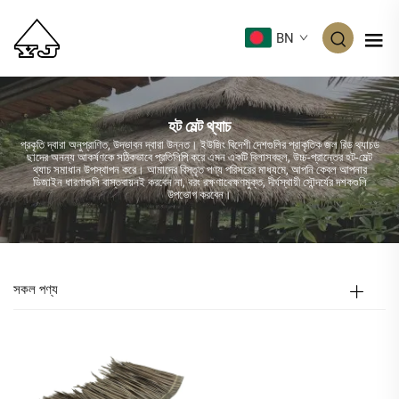
BN
হট মেল্ট থ্যাচ
প্রকৃতি দ্বারা অনুপ্রাণিত, উদ্ভাবন দ্বারা উন্নত। ইউজিং বিদেশী দেশগুলির প্রাকৃতিক জল রিড থ্যাচড
ছাদের অনন্য আকর্ষণকে সঠিকভাবে প্রতিলিপি করে এমন একটি বিলাসবহুল, উচ্চ-প্রান্তের হট-মেল্ট
থ্যাচ সমাধান উপস্থাপন করে। আমাদের বিস্তৃত পণ্য পরিসরের মাধ্যমে, আপনি কেবল আপনার
ডিজাইন ধারণাগুলি বাস্তবায়নই করবেন না, বরং রক্ষণাবেক্ষণমুক্ত, দীর্ঘস্থায়ী সৌন্দর্যের দশকগুলি
উপভোগ করবেন।
সকল পণ্য