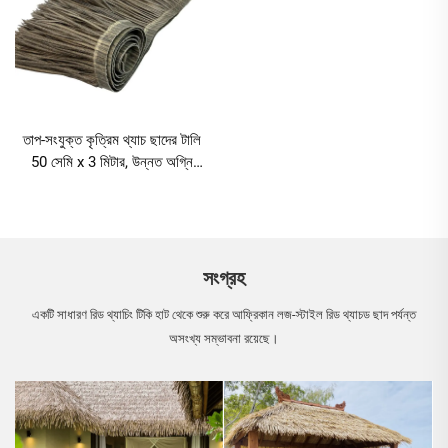
তাপ-সংযুক্ত কৃত্রিম থ্যাচ ছাদের টালি
50 সেমি x 3 মিটার, উন্নত অগ্নি
প্রতিরোধের সহ
সংগ্রহ
একটি সাধারণ রিড থ্যাচিং টিকি হাট থেকে শুরু করে আফ্রিকান লজ-স্টাইল রিড থ্যাচড ছাদ পর্যন্ত
অসংখ্য সম্ভাবনা রয়েছে।