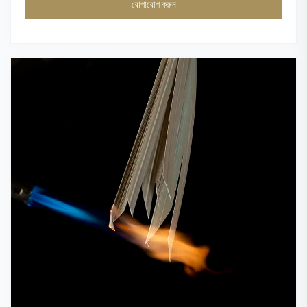
যোগাযোগ করুন