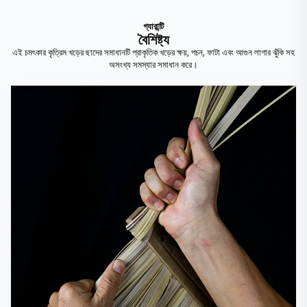
গ্যারান্টি
বৈশিষ্ট্য
এই চমৎকার কৃত্রিম খড়ের ছাদের সমাধানটি প্রাকৃতিক খড়ের ক্ষয়, পচন, ফাটা এবং আগুন লাগার ঝুঁকি সহ
অসংখ্য সমস্যার সমাধান করে।