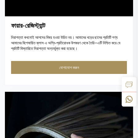
ফায়ার-রেজিস্ট্যান্ট
নিরাপত্তা কখনোই আপসের বিষয় হওয়া উচিত নয়। আমাদের খড়ের ছাদের প্রতিটি পণ্য
আমাদের বিশেষায়িত ক্লাস এ অগ্নি-প্রতিরোধক উপকরণ থেকে তৈরি—এটি নিশ্চিত করে যে
প্রতিটি বিস্তারিতে নিরাপত্তা অন্তর্ভুক্ত করা হয়েছে।
যোগাযোগ করুন