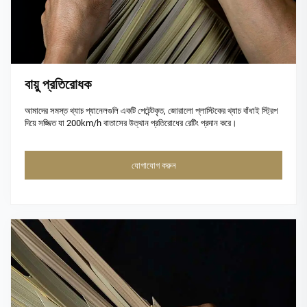
বায়ু প্রতিরোধক
আমাদের সমস্ত থ্যাচ প্যানেলগুলি একটি পেটেন্টকৃত, জোরালো প্লাস্টিকের থ্যাচ বাঁধাই স্ট্রিপ
দিয়ে সজ্জিত যা 200km/h বাতাসের উত্থান প্রতিরোধের রেটিং প্রদান করে।
যোগাযোগ করুন