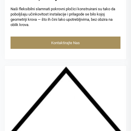
Naši fleksibilni slamnati pokrovni pločici konstruirani su tako da
poboljšaju učinkovitost instalacije i prilagode se bilo kojoj
geometriji krova — što ih čini lako upotrebljivima, bez obzira na
oblik krova.
Kontaktirajte Nas