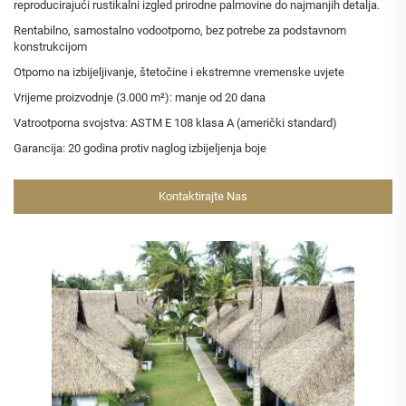
reproducirajući rustikalni izgled prirodne palmovine do najmanjih detalja.
Rentabilno, samostalno vodootporno, bez potrebe za podstavnom
konstrukcijom
Otporno na izbijeljivanje, štetočine i ekstremne vremenske uvjete
Vrijeme proizvodnje (3.000 m²): manje od 20 dana
Vatrootporna svojstva: ASTM E 108 klasa A (američki standard)
Garancija: 20 godina protiv naglog izbijeljenja boje
Kontaktirajte Nas