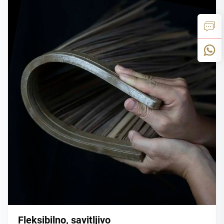
Fleksibilno, savitljivo