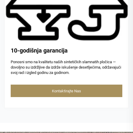
10-godišnja garancija
Ponosni smo na kvalitetu naših sintetičkih slamnatih pločica —
dovoljno su izdržljive da izdrže iskušenje desetljećima, održavajući
svoj rad i izgled godinu za godinom.
Kontaktirajte Nas