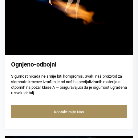
Ognjeno-odbojni
Sigurnost nikada ne smije biti kompromis. Svaki naš proizvod za
slamnate krovove izrađen je od naših specijaliziranih materijala
otpornih na požar klase A — osiguravajući da je sigurnost ugrađena
u svaki detalj.
Kontaktirajte Nas