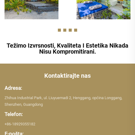
Težimo Izvrsnosti, Kvaliteta I Estetika Nikada
Nisu Kompromitirani.
Kontaktirajte nas
Adresa:
Zhihua Industrial Park, ul. Liuyuemadi 2, Henggang, općina Longgang,
Shenzhen, Guangdong
Telefon:
+86-18929355182
E-pošta: