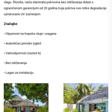
vlagu. Štoviše, naša slamnata pokrovina bez održavanja dolazi s
ograničenom garancijom od 20 godina koja pokriva sve rizike degradacije
uzrokovane UV zračenjem.
Značajke:
• Otpornost na tropske oluje i uragane
• Autentičan prirodni izgled
• Vatrootpornost (razred A)
• Bez održavanja
• Lagan za instalaciju