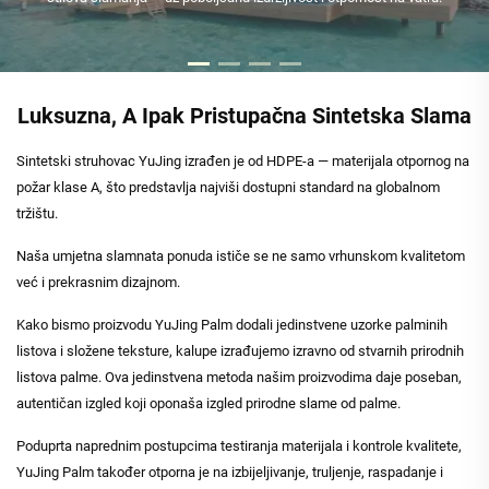
Luksuzna, A Ipak Pristupačna Sintetska Slama
Sintetski struhovac YuJing izrađen je od HDPE-a — materijala otpornog na
požar klase A, što predstavlja najviši dostupni standard na globalnom
tržištu.
Naša umjetna slamnata ponuda ističe se ne samo vrhunskom kvalitetom
već i prekrasnim dizajnom.
Kako bismo proizvodu YuJing Palm dodali jedinstvene uzorke palminih
listova i složene teksture, kalupe izrađujemo izravno od stvarnih prirodnih
listova palme. Ova jedinstvena metoda našim proizvodima daje poseban,
autentičan izgled koji oponaša izgled prirodne slame od palme.
Poduprta naprednim postupcima testiranja materijala i kontrole kvalitete,
YuJing Palm također otporna je na izbijeljivanje, truljenje, raspadanje i