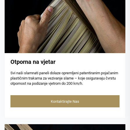
Otporna na vjetar
Svi naši slamnati paneli dolaze opremljeni patentiranim pojačanim
plastičnim trakama za vezivanje slame – koje osiguravaju čvrstu
otpornost na podizanje vjetrom do 200 km/h.
Kontaktirajte Nas