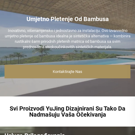
Umjetno Pletenje Od Bambusa
Inovativno, višenamjensko i jednostavno za instalaciju. Ovo izvanredno
umjetno pletenje od bambusa idealna je sintetička alternativa — kombinira
rustikalni šarm prirodnih pletenih matrica od bambusa sa svim
prednostima visokoučinkovitih sintetičkih materijala.
Kontaktirajte Nas
Svi Proizvodi YuJing Dizajnirani Su Tako Da
Nadmašuju Vaša Očekivanja