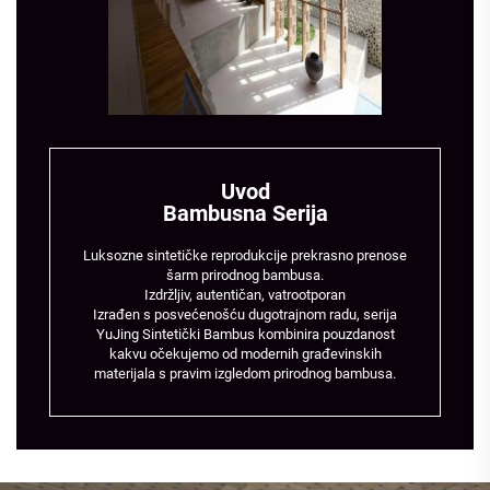
Uvod
Bambusna Serija
Luksozne sintetičke reprodukcije prekrasno prenose
šarm prirodnog bambusa.
Izdržljiv, autentičan, vatrootporan
Izrađen s posvećenošću dugotrajnom radu, serija
YuJing Sintetički Bambus kombinira pouzdanost
kakvu očekujemo od modernih građevinskih
materijala s pravim izgledom prirodnog bambusa.