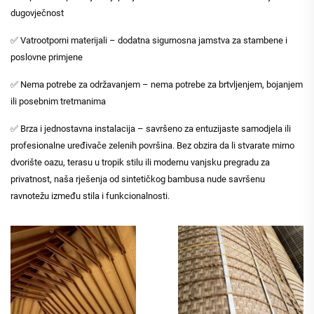
dugovječnost
✅ Vatrootporni materijali – dodatna sigurnosna jamstva za stambene i
poslovne primjene
✅ Nema potrebe za održavanjem – nema potrebe za brtvljenjem, bojanjem
ili posebnim tretmanima
✅ Brza i jednostavna instalacija – savršeno za entuzijaste samodjela ili
profesionalne uređivače zelenih površina. Bez obzira da li stvarate mirno
dvorište oazu, terasu u tropik stilu ili modernu vanjsku pregradu za
privatnost, naša rješenja od sintetičkog bambusa nude savršenu
ravnotežu između stila i funkcionalnosti.