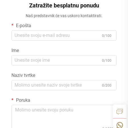
Zatražite besplatnu ponudu
Naš predstavnik će vas uskoro kontaktirati.
E-pošta
0/100
Ime
0/100
Naziv tvrtke
0/200
Poruka