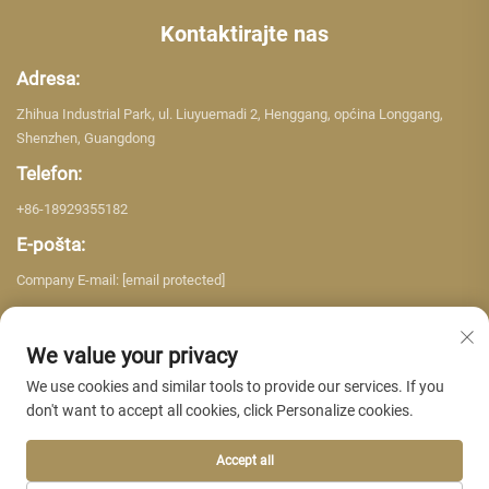
Kontaktirajte nas
Adresa:
Zhihua Industrial Park, ul. Liuyuemadi 2, Henggang, općina Longgang,
Shenzhen, Guangdong
Telefon:
+86-18929355182
E-pošta:
Company E-mail:
[email protected]
We value your privacy
We use cookies and similar tools to provide our services. If you
don't want to accept all cookies, click Personalize cookies.
Copyright © 2026 Shenzhen Yujing Building Material Co. LTD. Sva prava su
rezervirana. -
Pravila o privatnosti
Accept all