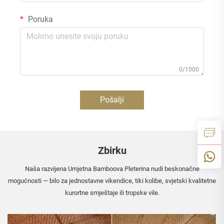
Poruka
0/1000
Pošalji
Zbirku
Naša razvijena Umjetna Bamboova Pleterina nudi beskonačne
mogućnosti — bilo za jednostavne vikendice, tiki kolibe, svjetski kvalitetne
kurortne smještaje ili tropske vile.