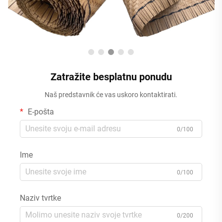
Zatražite besplatnu ponudu
Naš predstavnik će vas uskoro kontaktirati.
E-pošta
0/100
Ime
0/100
Naziv tvrtke
0/200