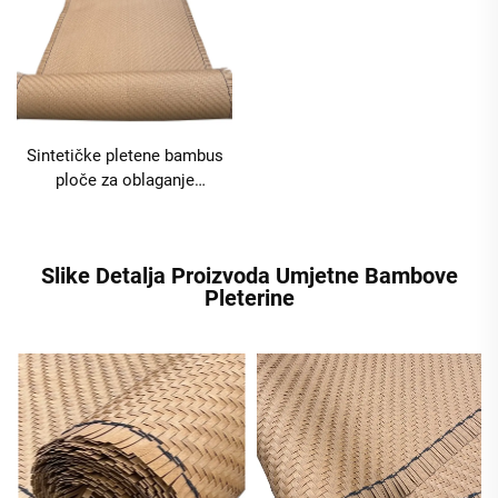
Sintetičke pletene bambus
ploče za oblaganje
unutarnjih i vanjskih zidova
Slike Detalja Proizvoda Umjetne Bambove
Pleterine