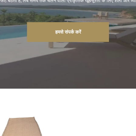
ं फिट बैठता है, लंबे समय तक चलने वाली प्राकृतिक खूबसूरती के लिए शैली और व्
हमसे संपर्क करें