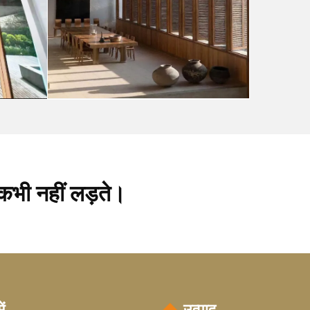
य कभी नहीं लड़ते।
ें
उत्पाद