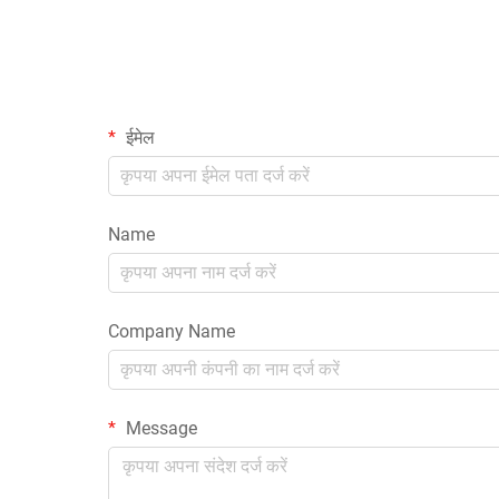
ईमेल
Name
Company Name
Message