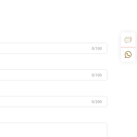
0/100
0/100
0/200