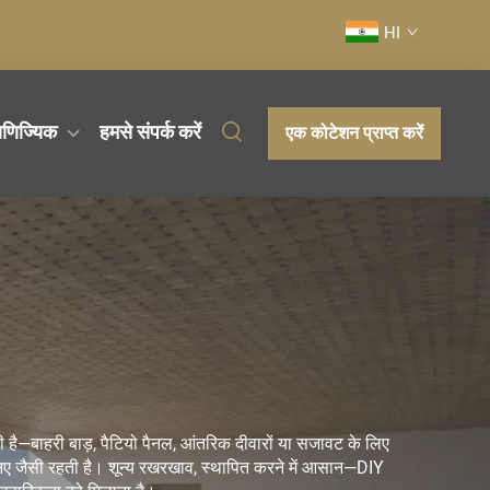
HI
ाणिज्यिक
हमसे संपर्क करें
एक कोटेशन प्राप्त करें
ी है—बाहरी बाड़, पैटियो पैनल, आंतरिक दीवारों या सजावट के लिए
क नए जैसी रहती है। शून्य रखरखाव, स्थापित करने में आसान—DIY