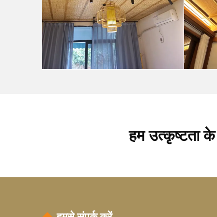
हम उत्कृष्टता के
हमसे संपर्क करें