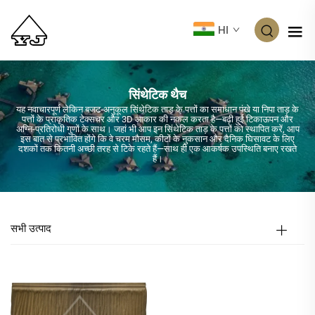
HI
सिंथेटिक थैच
यह नवाचारपूर्ण लेकिन बजट-अनुकूल सिंथेटिक ताड़ के पत्तों का समाधान पंखे या निपा ताड़ के
पत्तों के प्राकृतिक टेक्सचर और 3D आकार की नकल करता है—बढ़ी हुई टिकाऊपन और
अग्नि-प्रतिरोधी गुणों के साथ। जहां भी आप इन सिंथेटिक ताड़ के पत्तों को स्थापित करें, आप
इस बात से प्रभावित होंगे कि वे चरम मौसम, कीटों के नुकसान और दैनिक घिसावट के लिए
दशकों तक कितनी अच्छी तरह से टिके रहते हैं—साथ ही एक आकर्षक उपस्थिति बनाए रखते
हैं।
सभी उत्पाद