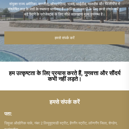
संयुक्त राज्य अमेरिका, ब्राजील, ऑस्ट्रेलिया, भारत, थाईलैंड, मालदीव और फिलीपींस में
संश्लेषित ताड़ के पत्तों के स्थापना भागीदार हैं। अधिक जानकारी के लिए हमसे संपर्क करें।
बड़े पैमाने के प्रोजेक्ट्स के लिए सीधे कारखाना मूल्य उपलब्ध है।
हमसे संपर्क करें
हम उत्कृष्टता के लिए प्रयास करते हैं, गुणवत्ता और सौंदर्य
कभी नहीं लड़ते।
हमसे संपर्क करें
पता:
ज़िहुआ औद्योगिक पार्क, नंबर 2 लियूयुएमाडी स्ट्रीट, हेंगगैंग स्ट्रीट, लॉन्गगैंग जिला, शेन्ज़ेन,