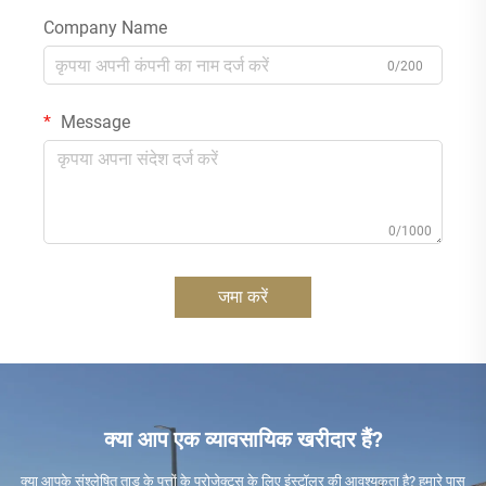
Company Name
0/200
Message
0/1000
जमा करें
क्या आप एक व्यावसायिक खरीदार हैं?
क्या आपके संश्लेषित ताड़ के पत्तों के प्रोजेक्ट्स के लिए इंस्टॉलर की आवश्यकता है? हमारे पास