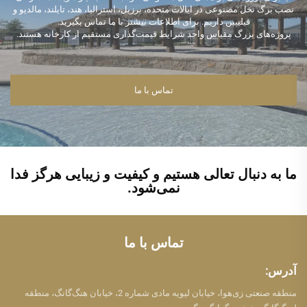
نصب برگ نخل مصنوعی در ایالات متحده، برزیل، استرالیا، هند، تایلند، مالدیو و
فیلیپین داریم. برای اطلاعات بیشتر با ما تماس بگیرید.
پروژه‌های بزرگ مقیاس واجد شرایط قیمت‌گذاری مستقیم از کارخانه هستند.
تماس با ما
ما به دنبال تعالی هستیم و کیفیت و زیبایی هرگز فدا
نمی‌شود.
تماس با ما
آدرس:
منطقه صنعتی زی‌هوا، خیابان لیویه مادی شماره 2، خیابان هنگ‌گانگ، منطقه