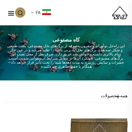
FA
کاه مصنوعی
این راه‌حل نوآورانه و مقرون‌به‌صرفه از برگ‌های نخل مصنوعی، بافت طبیعی
و شکل سه‌بعدی برگ‌های نخل بادبزنی یا نیپا را تقلید می‌کند و در عین حال
دوام بالاتری داشته و خواص ضد حریق دارد. صرف‌نظر از محل نصب این
برگ‌های مصنوعی، عملکرد آن‌ها در مقابل شرایط آب‌وهوایی شدید، آسیب
حشرات و سایش روزمره به مدت دهه‌ها شما را تحت تأثیر قرار خواهد داد—
همگام با حفظ ظاهری خیره‌کننده.
همه محصولات