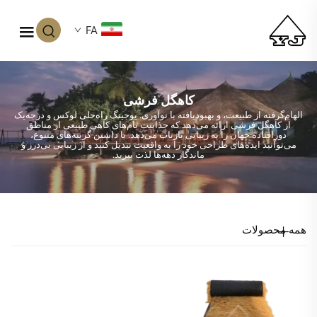
FA
کاهگل فرشی
الهام‌گرفته از طبیعت، و بهبودیافته با نوآوری. یوجینگ راه‌حلی لوکس و درجه‌یک
از کاهگل فرشی ارائه می‌دهد که جذابیت بام‌های کاهی طبیعی از مناطق
دورافتاده جهان را به زیبایی بازتاب می‌دهد. با داشتن گزینه‌های متنوع،
می‌توانید ایده‌های طراحی خود را به واقعیت تبدیل کنید و از زیبایی بی‌درز و
ماندگار دهه‌ها لذت ببرید.
همه محصولات