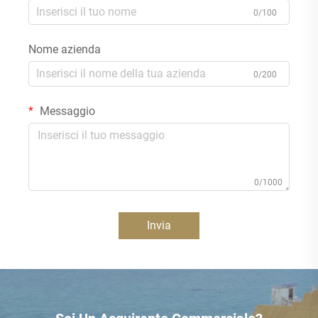
0/100
Nome azienda
0/200
Messaggio
0/1000
Invia