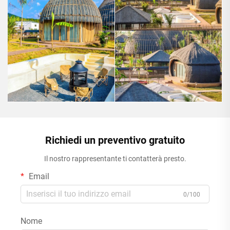
Richiedi un preventivo gratuito
Il nostro rappresentante ti contatterà presto.
Email
0/100
Nome