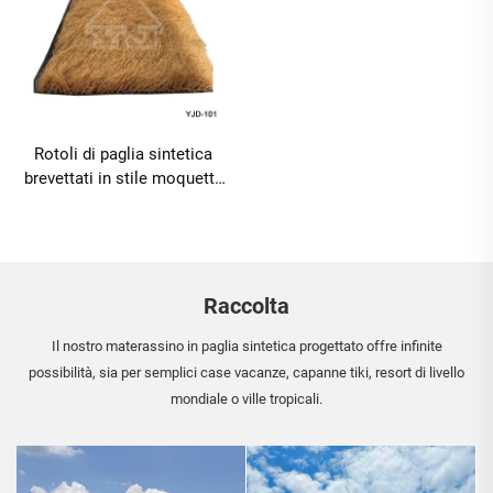
Rotoli di paglia sintetica
brevettati in stile moquette
da 1x15 m di larghezza per
installazione rapida
Raccolta
Il nostro materassino in paglia sintetica progettato offre infinite
possibilità, sia per semplici case vacanze, capanne tiki, resort di livello
mondiale o ville tropicali.