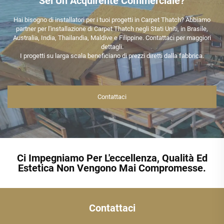
Sei Un Acquirente Commerciale?
Hai bisogno di installatori per i tuoi progetti in Carpet Thatch? Abbiamo
partner per l'installazione di Carpet Thatch negli Stati Uniti, in Brasile,
Australia, India, Thailandia, Maldive e Filippine. Contattaci per maggiori
dettagli.
I progetti su larga scala beneficiano di prezzi diretti dalla fabbrica.
Contattaci
Ci Impegniamo Per L'eccellenza, Qualità Ed
Estetica Non Vengono Mai Compromesse.
Contattaci