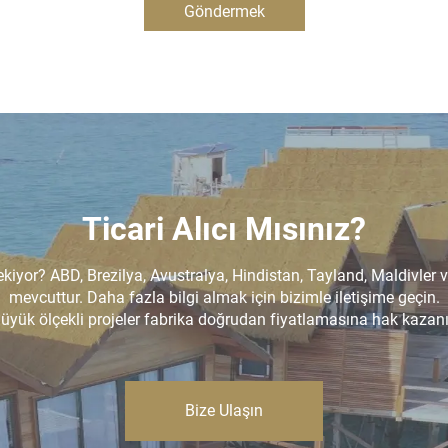
Göndermek
Ticari Alıcı Mısınız?
ekiyor? ABD, Brezilya, Avustralya, Hindistan, Tayland, Maldivler 
mevcuttur. Daha fazla bilgi almak için bizimle iletişime geçin.
üyük ölçekli projeler fabrika doğrudan fiyatlamasına hak kazanı
Bize Ulaşın