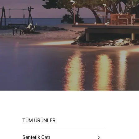
TÜM ÜRÜNLER
Sentetik Çatı