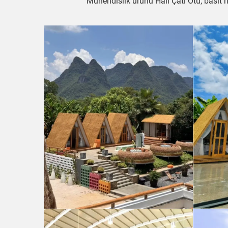
Mühendislik ürünü Halı Çatı Otu, basit haf