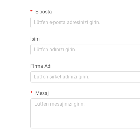
E-posta
İsim
Firma Adı
Mesaj