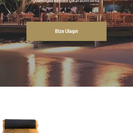
güzelliğin keyfini çıkarabilirsiniz.
Bize Ulaşın