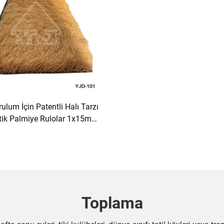
rulum İçin Patentli Halı Tarzı
tik Palmiye Rulolar 1x15m
Genişlik
Toplama