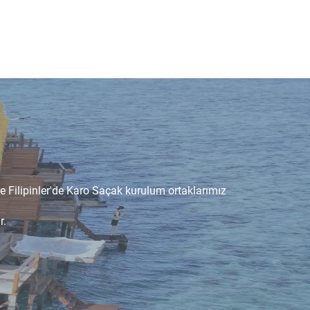
ve Filipinler'de Karo Saçak kurulum ortaklarımız
r.