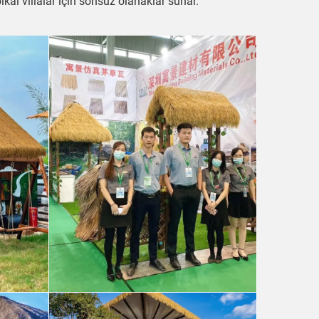
pikal villalar için sonsuz olanaklar sunar.