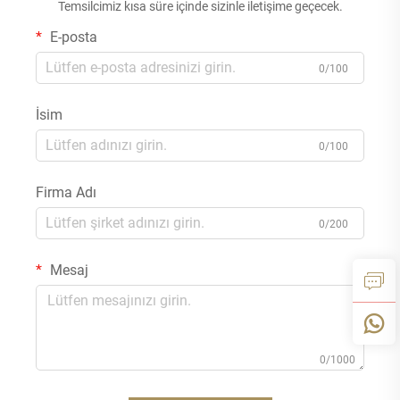
Temsilcimiz kısa süre içinde sizinle iletişime geçecek.
E-posta
0/100
İsim
0/100
Firma Adı
0/200
Mesaj
0/1000