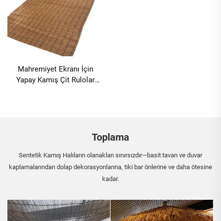
Mahremiyet Ekranı İçin
Yapay Kamış Çit Rulolar
1,8x10m
Toplama
Sentetik Kamış Halıların olanakları sınırsızdır—basit tavan ve duvar
kaplamalarından dolap dekorasyonlarına, tiki bar önlerine ve daha ötesine
kadar.