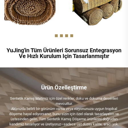
YuJing'in Tüm Ürünleri Sorunsuz Entegrasyon
Ve Hızlı Kurulum Için Tasarlanmıştır
Ürün Özelleştirme
Sentetik Kamış Matimiz için özel renkler, doku ve dokuma desenleri
mevcuttur.
Aklınızda belirli bir görünüm varsa veya vizyonunuza uygun tropikal
döşeme hayal ediyorsanız, bunu sizin için özel olarak tasarlayalım ve
üstesinden gelin. Tüm Sentetik Kamış Döşeme ürünlerini doğrudan
kendimiz tasarlıyor ve üretiyoruz—sadece üst düzey kalite, aracı yok.