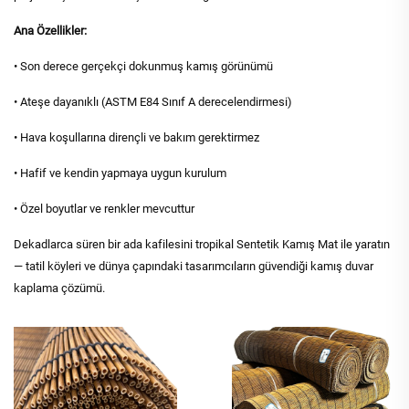
Ana Özellikler:
• Son derece gerçekçi dokunmuş kamış görünümü
• Ateşe dayanıklı (ASTM E84 Sınıf A derecelendirmesi)
• Hava koşullarına dirençli ve bakım gerektirmez
• Hafif ve kendin yapmaya uygun kurulum
• Özel boyutlar ve renkler mevcuttur
Dekadlarca süren bir ada kafilesini tropikal Sentetik Kamış Mat ile yaratın
— tatil köyleri ve dünya çapındaki tasarımcıların güvendiği kamış duvar
kaplama çözümü.