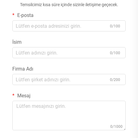
Temsilcimiz kısa süre içinde sizinle iletişime geçecek.
E-posta
0/100
İsim
0/100
Firma Adı
0/200
Mesaj
0/1000