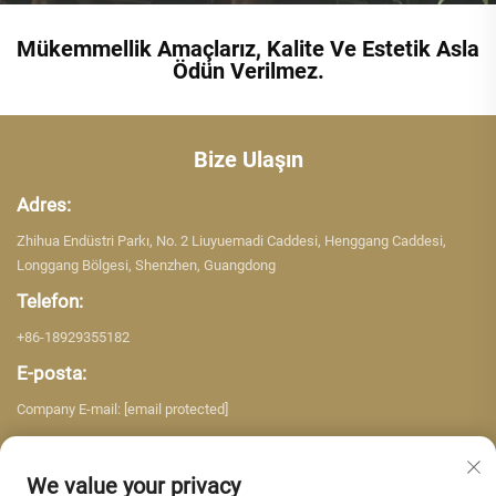
Mükemmellik Amaçlarız, Kalite Ve Estetik Asla
Ödün Verilmez.
Bize Ulaşın
Adres:
Zhihua Endüstri Parkı, No. 2 Liuyuemadi Caddesi, Henggang Caddesi,
Longgang Bölgesi, Shenzhen, Guangdong
Telefon:
+86-18929355182
E-posta:
Company E-mail:
[email protected]
We value your privacy