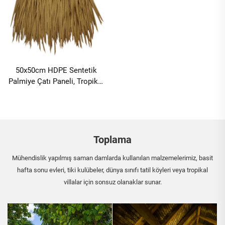
50x50cm HDPE Sentetik
Palmiye Çatı Paneli, Tropikal
Tatil Köyleri İçin 15 Yıllık UV
Direnci
Toplama
Mühendislik yapılmış saman damlarda kullanılan malzemelerimiz, basit
hafta sonu evleri, tiki kulübeler, dünya sınıfı tatil köyleri veya tropikal
villalar için sonsuz olanaklar sunar.