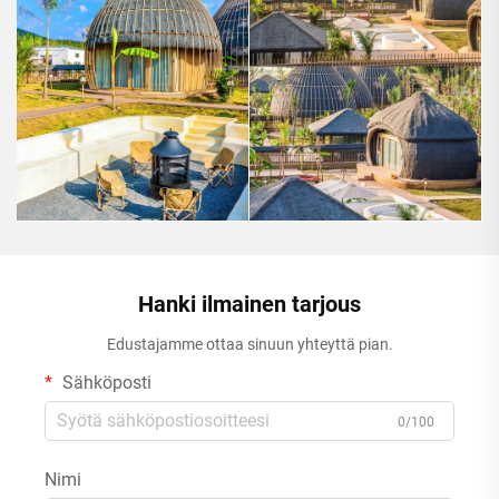
Hanki ilmainen tarjous
Edustajamme ottaa sinuun yhteyttä pian.
Sähköposti
0/100
Nimi