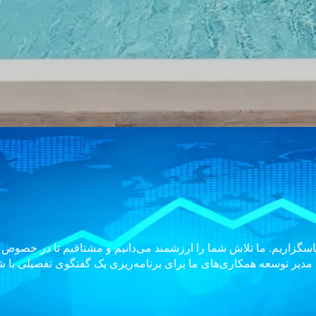
سپاسگزاریم. ما تلاش شما را ارزشمند می‌دانیم و مشتاقیم تا در خصوص 
. مدیر توسعه همکاری‌های ما برای برنامه‌ریزی یک گفتگوی تفصیلی با