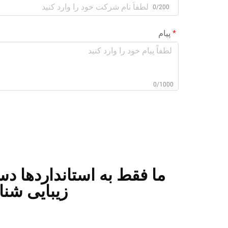
0/200
پیام
0/1000
ما فقط به استانداردها دست
زیبایی شنا