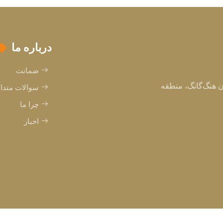
درباره ما
ضمانت
ا، خیابان لیویه مادی شماره 2، خیابان هنگ‌گانگ، منطقه
سوالات متدا
چرا ما
اخبار