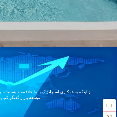
از اینکه به همکاری استراتژیک با ما علاقه‌مند هستید 
توسعه بازار گفتگو کنیم