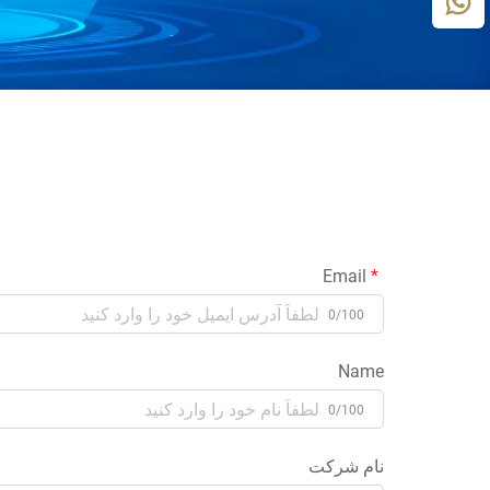
Email
0/100
Name
0/100
نام شرکت