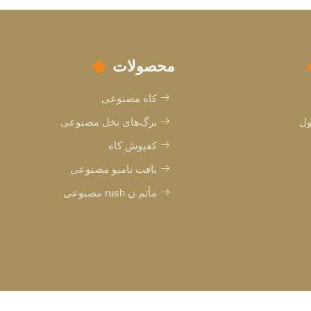
محصولات
کاه مصنوعی
ول
برگ‌های نخل مصنوعی
کفپوش کاه
بافت بامبو مصنوعی
مأتم ن rush مصنوعی