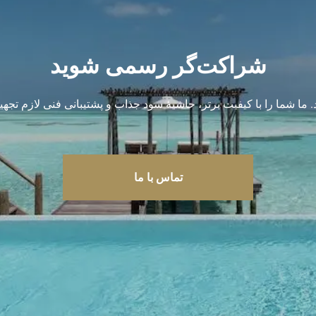
شراکت‌گر رسمی شوید
شید. ما شما را با کیفیت برتر، حاشیهٔ سود جذاب و پشتیبانی فنی لازم تج
تماس با ما