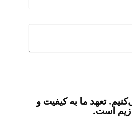
کنیم. تعهد ما به کیفیت و
ازیم است.