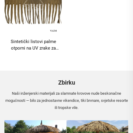
Sintetički listovi palme
otporni na UV zrake za
dekoraciju vanjskog
ambijenta
Zbirku
Naši inženjerski materijali za slamnate krovove nude beskonačne
mogućnosti — bilo za jednostavne vikendice, tiki brvnare, svjetske resorte
ili tropske vile.