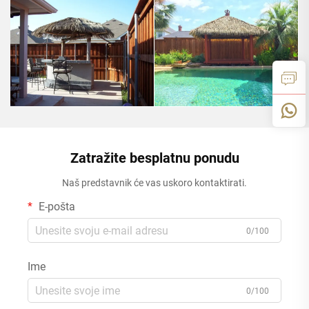
Zatražite besplatnu ponudu
Naš predstavnik će vas uskoro kontaktirati.
E-pošta
0/100
Ime
0/100