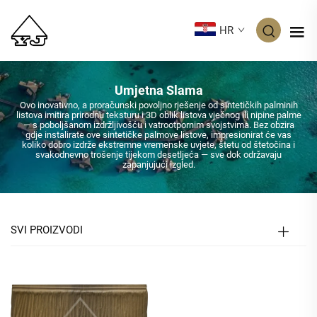
HR
Umjetna Slama
Ovo inovativno, a proračunski povoljno rješenje od sintetičkih palminih
listova imitira prirodnu teksturu i 3D oblik listova vječnog ili nipine palme
— s poboljšanom izdržljivošću i vatrootpornim svojstvima. Bez obzira
gdje instalirate ove sintetičke palmove listove, impresionirat će vas
koliko dobro izdrže ekstremne vremenske uvjete, štetu od štetočina i
svakodnevno trošenje tijekom desetljeća — sve dok održavaju
zapanjujući izgled.
SVI PROIZVODI