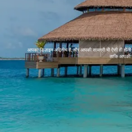
आपका डिज़ाइन अद्वितीय है, और आपकी सामग्री भी ऐसी ही होनी 
ताकि आपकी प