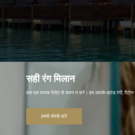
सही रंग मिलान
बस एक मानक पैलेट से चयन न करें। हम आपके ब्रांड रंगों, पैंटोन स
हमसे संपर्क करें