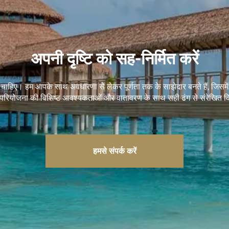
अपनी दृष्टि को सह-निर्मित करें
चाहिए। हम आपके साथ अवधारणा से लेकर पूर्णता तक के साझेदार बनते हैं, जिसम
रियोजना की विशिष्ट आवश्यकताओं और वातावरण के साथ सही ढंग से संरेखित 
हमसे संपर्क करें