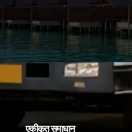
एकीकृत समाधान