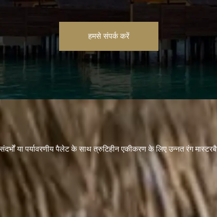
हमसे संपर्क करें
ंदर्भों या पर्यावरणीय पैलेट के साथ त्रुटिहीन एकीकरण के लिए उन्नत रंग मास्टरबै