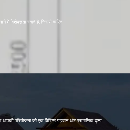
नाने में विशेषज्ञता रखते हैं, जिससे त्वरित
ैं ताकि आपकी परियोजना को एक विशिष्ट पहचान और प्रामाणिक दृश्य