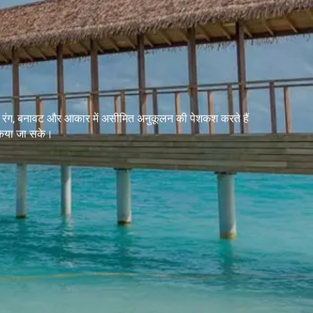
ें रंग, बनावट और आकार में असीमित अनुकूलन की पेशकश करते हैं
किया जा सके।