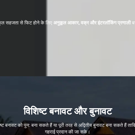
िल्कुल सहजता से फिट होने के लिए
अनुकूल आकार, वक्र और इंटरलॉकिंग प्रणाली
ब
।
विशिष्ट बनावट और बुनावट
िशिष्ट बनावट को पुन: बना सकते हैं या पूरी तरह से अद्वितीय बुनावट बना सकते ह
गहराई प्रदान की जा सके।