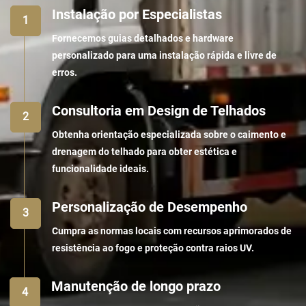
Instalação por Especialistas
Fornecemos guias detalhados e hardware
personalizado para uma instalação rápida e livre de
erros.
Consultoria em Design de Telhados
Obtenha orientação especializada sobre o caimento e
drenagem do telhado para obter estética e
funcionalidade ideais.
Personalização de Desempenho
Cumpra as normas locais com recursos aprimorados de
resistência ao fogo e proteção contra raios UV.
Manutenção de longo prazo