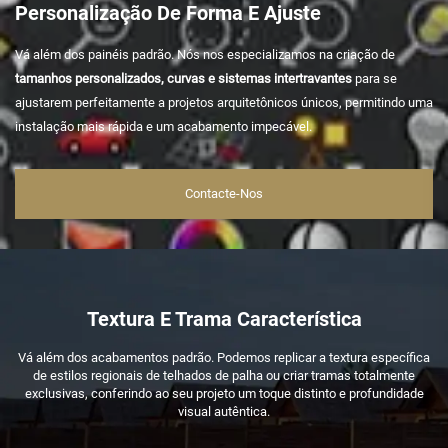
Personalização De Forma E Ajuste
Vá além dos painéis padrão. Nós nos especializamos na criação de
tamanhos personalizados, curvas e sistemas intertravantes
para se
ajustarem perfeitamente a projetos arquitetônicos únicos, permitindo uma
instalação mais rápida e um acabamento impecável.
Contacte-Nos
Textura E Trama Característica
Vá além dos acabamentos padrão. Podemos replicar a textura específica
de estilos regionais de telhados de palha ou criar tramas totalmente
exclusivas, conferindo ao seu projeto um toque distinto e profundidade
visual autêntica.