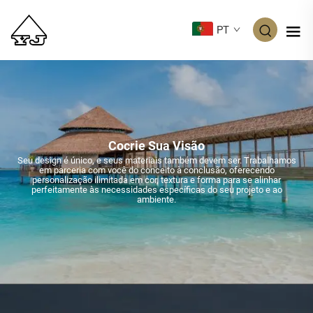
PT
Cocrie Sua Visão
Seu design é único, e seus materiais também devem ser. Trabalhamos
em parceria com você do conceito à conclusão, oferecendo
personalização ilimitada em cor, textura e forma para se alinhar
perfeitamente às necessidades específicas do seu projeto e ao
ambiente.