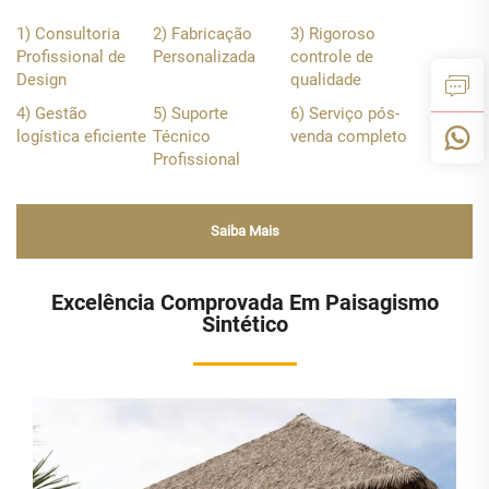
1) Consultoria
2) Fabricação
3) Rigoroso
Profissional de
Personalizada
controle de
Design
qualidade
4) Gestão
5) Suporte
6) Serviço pós-
logística eficiente
Técnico
venda completo
Profissional
Saiba Mais
Excelência Comprovada Em Paisagismo
Sintético