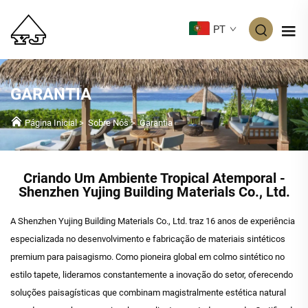
PT
GARANTIA
Página Inicial
>
Sobre Nós
>
Garantia
Criando Um Ambiente Tropical Atemporal -
Shenzhen Yujing Building Materials Co., Ltd.
A Shenzhen Yujing Building Materials Co., Ltd. traz 16 anos de experiência
especializada no desenvolvimento e fabricação de materiais sintéticos
premium para paisagismo. Como pioneira global em colmo sintético no
estilo tapete, lideramos constantemente a inovação do setor, oferecendo
soluções paisagísticas que combinam magistralmente estética natural