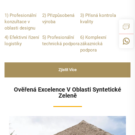
1) Profesionální
2) Přizpůsobená
3) Přísná kontrola
konzultace v
výroba
kvality
oblasti designu
4) Efektivní řízení
5) Profesionální
6) Komplexní
logistiky
technická podpora
zákaznická
podpora
Zjistit Více
Ověřená Excelence V Oblasti Syntetické
Zeleně