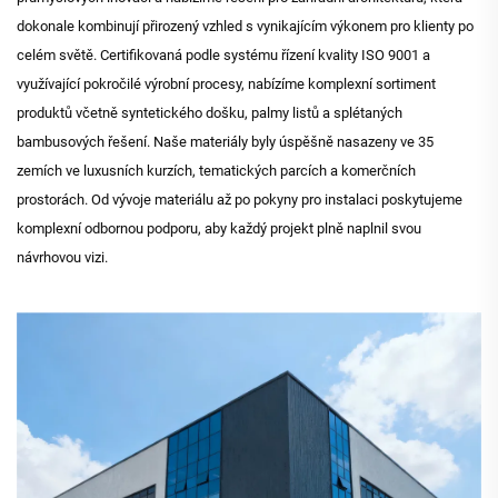
dokonale kombinují přirozený vzhled s vynikajícím výkonem pro klienty po
celém světě. Certifikovaná podle systému řízení kvality ISO 9001 a
využívající pokročilé výrobní procesy, nabízíme komplexní sortiment
produktů včetně syntetického došku, palmy listů a splétaných
bambusových řešení. Naše materiály byly úspěšně nasazeny ve 35
zemích ve luxusních kurzích, tematických parcích a komerčních
prostorách. Od vývoje materiálu až po pokyny pro instalaci poskytujeme
komplexní odbornou podporu, aby každý projekt plně naplnil svou
návrhovou vizi.