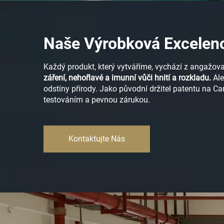
Naše Výrobková Excelen
Každý produkt, který vytváříme, vychází z angažov
záření, nehořlavé a imunní vůči hnití a rozkladu.
Ale
odstíny přírody. Jako původní držitel patentu na C
testováním a pevnou zárukou.
Kontaktujte Nás