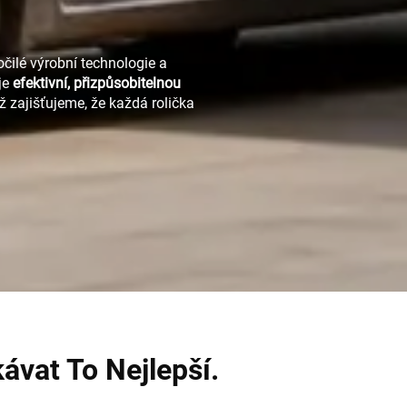
čilé výrobní technologie a
je
efektivní, přizpůsobitelnou
ž zajišťujeme, že každá rolička
vat To Nejlepší.