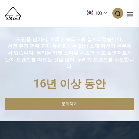
KO
자연을 넘어서, 오래 지속되도록 설계되었습니다.
선전 유징 건축 자재 유한회사는 합성 소재 혁신의 선두에
서 있습니다. 우리는
카펫 스타일 논초의 원조 발명자로서
단지 트렌드를 따르는 것을 넘어, 우리가 트렌드를 주도합니
다.
16년 이상 동안
문의하기