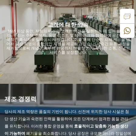
고객에 대한 약속
16년 이상 동안, 저희의 미션은 고객의 비전을 실현하는 데 있어 왔습니
다. 우리는 주택 소유자, 유명 리조트 및 테마파크와 협력하여 공간을 이
국적인 휴식처로 탈바꿈시켜 왔습니다. 이를 위해 단순한 자재 제공을 넘
어서 공장 직영의 종합적인 지원을 제공하고 있습니다. 중간 유통 과정을
제거함으로써 개념 기획부터 완공까지 탁월한 가치, 투명한 소통, 전념된
서비스를 보장합니다.
제조 경쟁력
당사의 제조 역량은 품질의 기반이 됩니다. 선전에 위치한 당사 시설은 첨
단 생산 기술과 숙련된 인력을 활용하여 모든 단계에서 엄격한 품질 관리
를 유지합니다. 이러한 통합 운영을 통해
효율적이고 맞춤화 가능한 생산
이 가능하며
폐기물을 최소화합니다. 당사 공장은 규모뿐 아니라 정밀성에