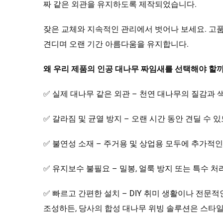
짜 같은 외관을 유지하도록 제작되었습니다.
잦은 교체와 지속적인 관리에서 벗어나 보세요. 고품질
견디며 오랜 기간 아름다움을 유지합니다.
왜 우리 제품의 인공 대나무 짜임새를 선택해야 할
✅ 실제 대나무 같은 외관 – 천연 대나무의 질감과
✅ 갈라짐 및 균열 방지 – 오랜 시간 동안 견딜 수
✅ 불연성 소재 – 주거용 및 상업용 모두에 추가적
✅ 유지보수 불필요 – 밀봉, 얼룩 방지 또는 특수 처
✅ 빠르고 간편한 설치 – DIY 취미 생활이나 전
조성하든, 당사의 합성 대나무 위빙 솔루션은 스타