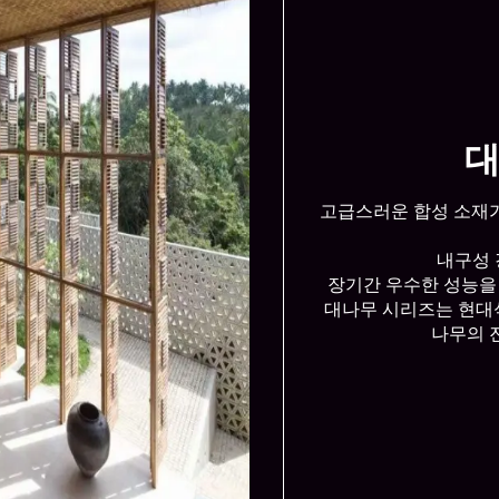
대
고급스러운 합성 소재
내구성 
장기간 우수한 성능을 
대나무 시리즈는 현대식
나무의 