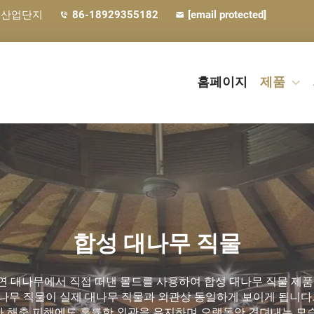
 산업단지
86-18929355182
[email protected]
홈페이지
제품
합성 대나무 직물
연 대나무에서 직접 떠낸 몰드를 사용하여 합성 대나무 직물 제품을
나무 직물이 실제 대나무 직물과 외관상 동일하게 보이게 됩니다.
과 해충 피해에도 훌륭한 외관을 유지하며 오랫동안 견뎌내는 모습