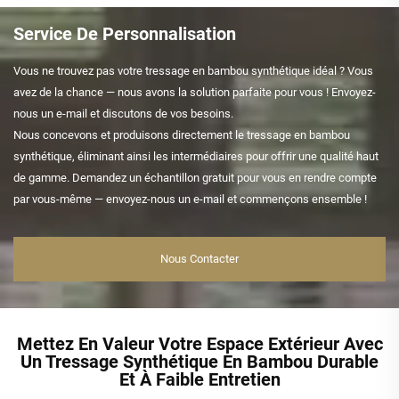
Service De Personnalisation
Vous ne trouvez pas votre tressage en bambou synthétique idéal ? Vous
avez de la chance — nous avons la solution parfaite pour vous ! Envoyez-
nous un e-mail et discutons de vos besoins.
Nous concevons et produisons directement le tressage en bambou
synthétique, éliminant ainsi les intermédiaires pour offrir une qualité haut
de gamme. Demandez un échantillon gratuit pour vous en rendre compte
par vous-même — envoyez-nous un e-mail et commençons ensemble !
Nous Contacter
Mettez En Valeur Votre Espace Extérieur Avec
Un Tressage Synthétique En Bambou Durable
Et À Faible Entretien