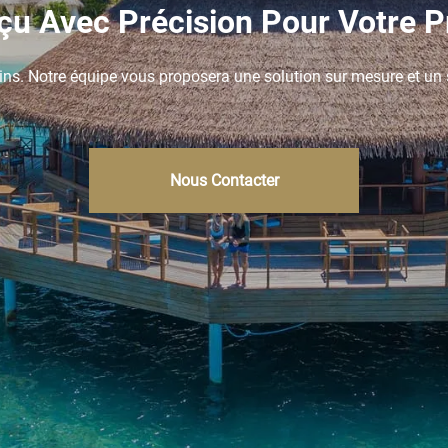
u Avec Précision Pour Votre P
ins. Notre équipe vous proposera une solution sur mesure et un ser
Nous Contacter