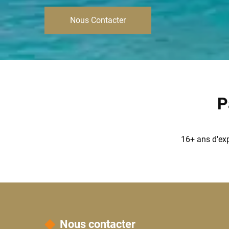
Nous Contacter
P
16+ ans d'ex
Nous contacter