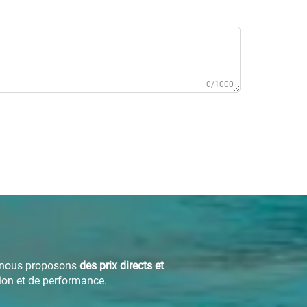
0/1000
e, nous proposons
des prix directs et
ion et de performance.