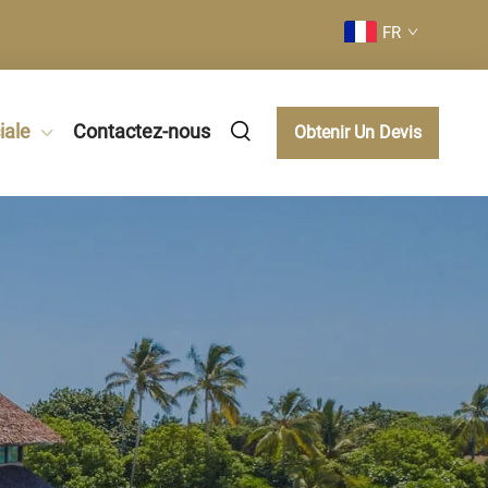
FR
ale
Contactez-nous
Obtenir Un Devis