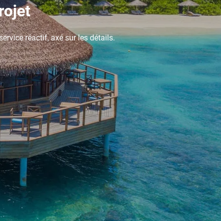
rojet
vice réactif, axé sur les détails.