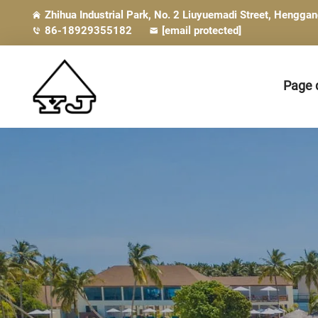
Zhihua Industrial Park, No. 2 Liuyuemadi Street, Hengga
86-18929355182
[email protected]
Page d