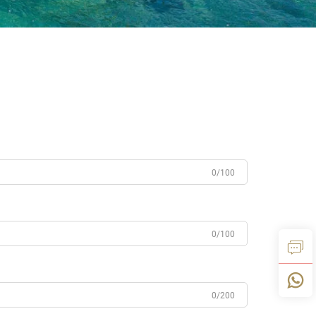
0/100
0/100
0/200