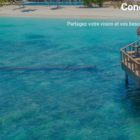
Conç
Partagez votre vision et vos beso