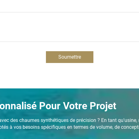
Soumettre
nnalisé Pour Votre Projet
ur avec des chaumes synthétiques de précision ? En tant qu'usin
tés à vos besoins spécifiques en termes de volume, de concept