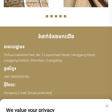
ទំនាក់ទំនងមកយើង
អាសយដ្ឋាន៖
Zhihua Industrial Park, No. 2 Liuyuemadi Street, Henggang Street,
Longgang District, Shenzhen, Guangdong
ទូរស័ព្ទ៖
+86-18929355182
អ៊ីមែល:
Company E-mail:
[email protected]
We value your privacy